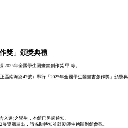
創作獎」頒獎典禮
 2025年全國學生圖畫書創作獎 甲 等。
中正區南海路47號）舉行「2025年全國學生圖畫書創作獎」頒獎
含入選)之學生，本館已另函通知。