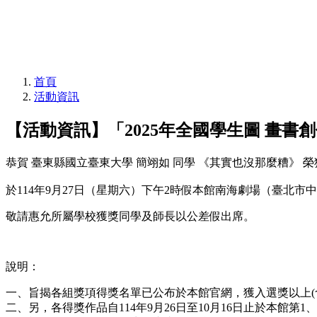
首頁
活動資訊
【活動資訊】「2025年全國學生圖 畫書
恭賀 臺東縣國立臺東大學 簡翊如 同學 《其實也沒那麼糟》 榮獲
於114年9月27日（星期六）下午2時假本館南海劇場（臺北市
敬請惠允所屬學校獲獎同學及師長以公差假出席。
說明：
一、旨揭各組獎項得獎名單已公布於本館官網，獲入選獎以上(