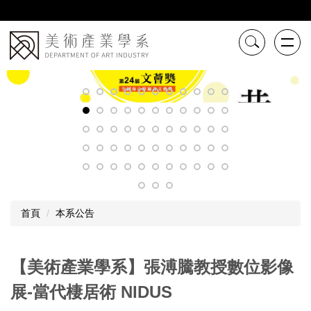
跳
到
主
要
內
容
區
首頁
本系公告
【美術產業學系】張溥騰教授數位影像
展-當代棲居術 NIDUS