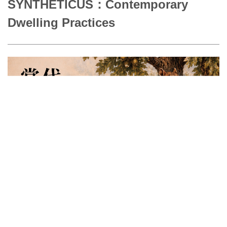
SYNTHETICUS：Contemporary
Dwelling Practices