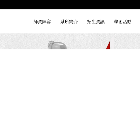
:::
師資陣容
系所簡介
招生資訊
學術活動