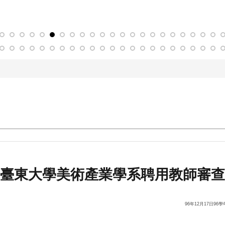
臺東大學美術產業學系聘用教師審查
96年12月17日9