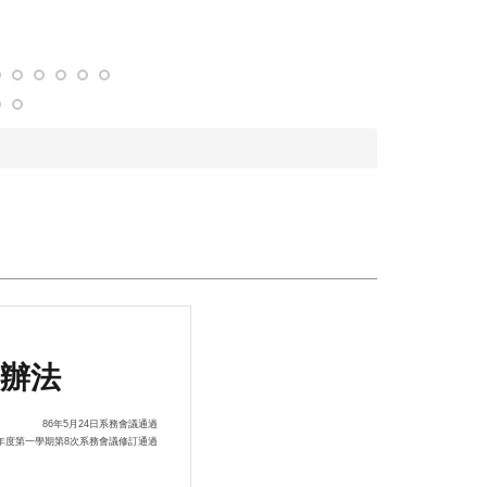
辦法
86年5月24日系務會議通過
6學年度第一學期第8次系務會議修訂通過