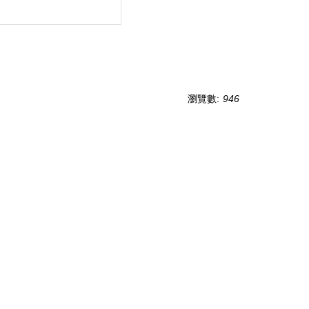
瀏覽數:
946