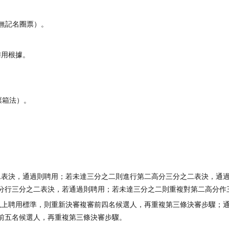
採無記名圈票）。
聘用根據。
票箱法）。
二表決，通過則聘用；若未達三分之二則進行第二高分三分之二表決，通
分行三分之二表決，若通過則聘用；若未達三分之二則重複對第二高分作
以上聘用標準，則重新決審複審前四名候選人，再重複第三條決審步驟；
前五名候選人，再重複第三條決審步驟。