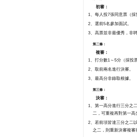
初審：
1、每人投7張同意票（
2、選前5名參加面試。
3、高票並非最優秀，非
第二條：
複審：
1、打分數1～5分（採投
2、取前兩名進行決審。
3、最高分非錄取根據。
第三條：
決審：
1、第一高分進行三分之
二，可重複再對第一高
2、若前項皆達三分之二
之二，則重新決審複審