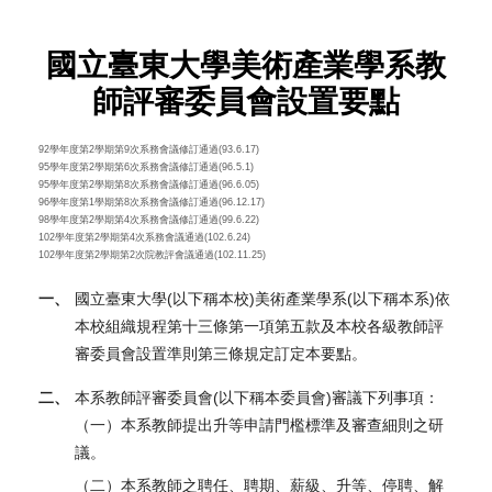
國立臺東大學美術產業學系教
師評審委員會設置要點
92學年度第2學期第9次系務會議修訂通過(93.6.17)
95學年度第2學期第6次系務會議修訂通過(96.5.1)
95學年度第2學期第8次系務會議修訂通過(96.6.05)
96學年度第1學期第8次系務會議修訂通過(96.12.17)
98學年度第2學期第4次系務會議修訂通過(99.6.22)
102學年度第2學期第4次系務會議通過(102.6.24)
102學年度第2學期第2次院教評會議通過(102.11.25)
一、
國立臺東大學(以下稱本校)美術產業學系(以下稱本系)依
本校組織規程第十三條第一項第五款及本校各級教師評
審委員會設置準則第三條規定訂定本要點。
二、
本系教師評審委員會(以下稱本委員會)審議下列事項：
（一）本系教師提出升等申請門檻標準及審查細則之研
議。
（二）本系教師之聘任、聘期、薪級、升等、停聘、解