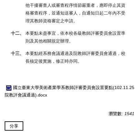
他干擾審查人或審查程序情節嚴重者，應即停止其資
格審查程序，並通知送審人，自通知日起二年內不受
理其教師資格審定之申請。
十二、
本要點未盡事宜，依本校各級教師評審委員會設置準
則及其他相關規定辦理。
十三、
本要點經系務會議通過及院教師評審委員會通過，校
長核定後實施，修正時亦同。
國立臺東大學美術產業學系教師評審委員會設置要點(102.11.25
院教評會議通過).docx
瀏覽數:
1541
分享