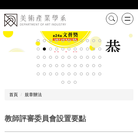
跳
到
主
要
內
容
區
首頁
規章辦法
教師評審委員會設置要點