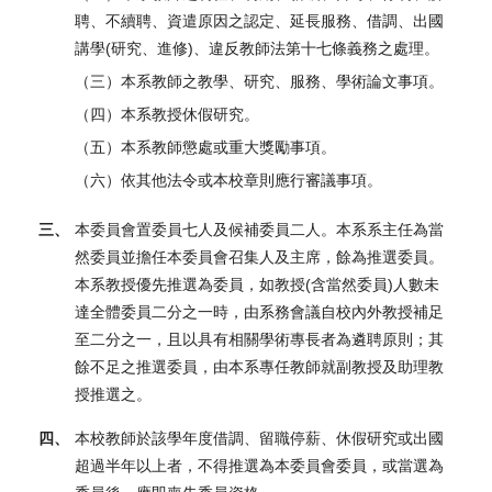
聘、不續聘、資遣原因之認定、延長服務、借調、出國
講學(研究、進修)、違反教師法第十七條義務之處理。
（三）本系教師之教學、研究、服務、學術論文事項。
（四）本系教授休假研究。
（五）本系教師懲處或重大獎勵事項。
（六）依其他法令或本校章則應行審議事項。
三、
本委員會置委員七人及候補委員二人。本系系主任為當
然委員並擔任本委員會召集人及主席，餘為推選委員。
本系教授優先推選為委員，如教授(含當然委員)人數未
達全體委員二分之一時，由系務會議自校內外教授補足
至二分之一，且以具有相關學術專長者為遴聘原則；其
餘不足之推選委員，由本系專任教師就副教授及助理教
授推選之。
四、
本校教師於該學年度借調、留職停薪、休假研究或出國
超過半年以上者，不得推選為本委員會委員，或當選為