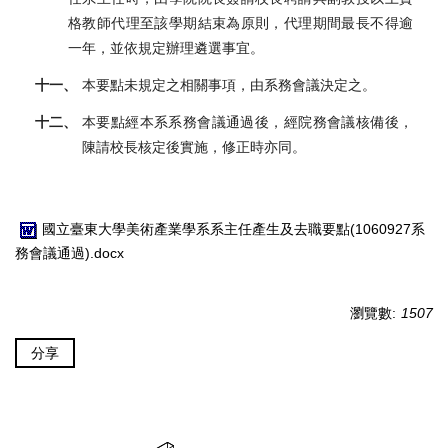
格教師代理至該學期結束為原則，代理期間最長不得逾
一年，並依規定辦理遴選事宜。
十一、
本要點未規定之相關事項，由系務會議決定之。
十二、
本要點經本系系務會議通過後，經院務會議核備後，
陳請校長核定後實施，修正時亦同。
國立臺東大學美術產業學系系主任產生及去職要點(1060927系
務會議通過).docx
瀏覽數:
1507
分享