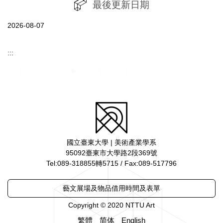
最後更新日期
2026-08-07
:::
國立臺東大學 | 美術產業學系
95092臺東市大學路2段369號
Tel:089-318855轉5715 / Fax:089-517796
藝文展場及物品借用時間及表單
Copyright © 2020 NTTU Art
繁體
简体
English