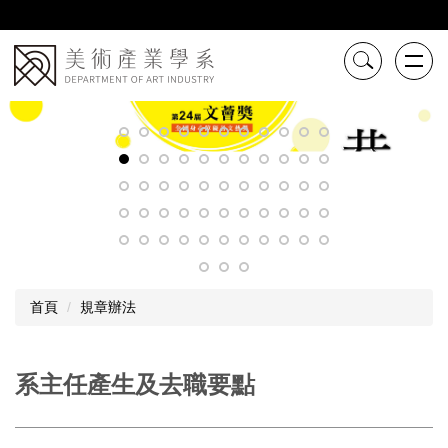
跳
到
主
要
內
容
區
首頁
規章辦法
系主任產生及去職要點