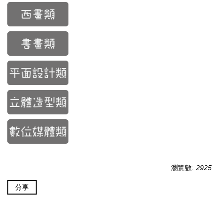
瀏覽數:
2925
分享