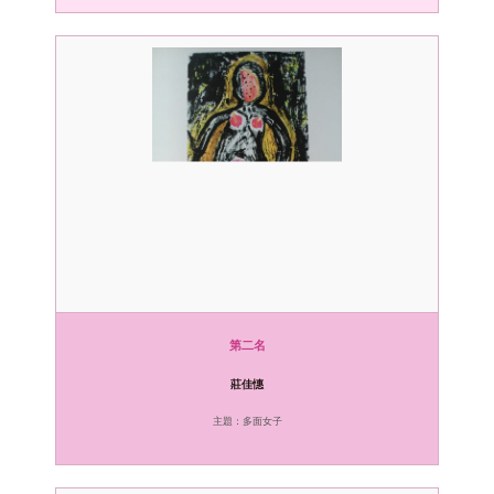
第二名
莊佳憓
主題：多面女子