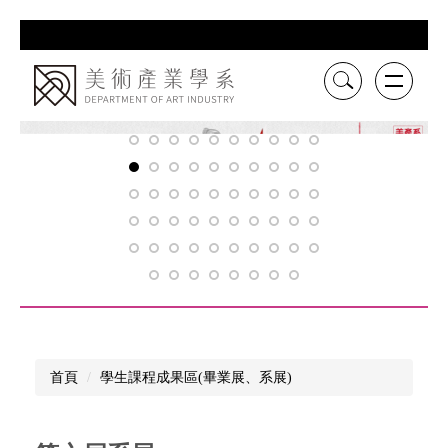
跳
到
主
要
內
容
區
首頁
學生課程成果區(畢業展、系展)