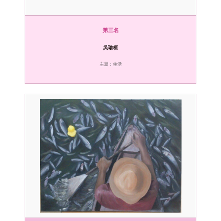
第三名
吳瑜桓
主題：生活