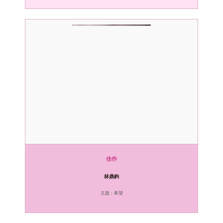
佳作
林鼎鈞
主題：希望