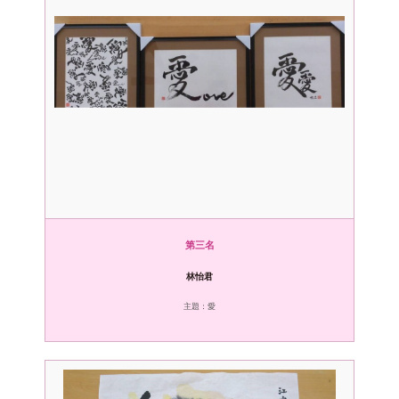
第三名
林怡君
主題：愛