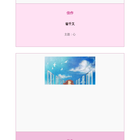
佳作
翁千又
主題：心