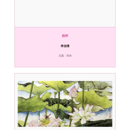
佳作
李佳璟
主題：等待