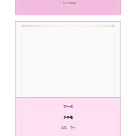
主題：陋室銘
第一名
余亭儀
主題：等待