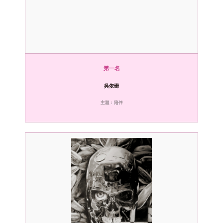
第一名
吳依珊
主題：陪伴