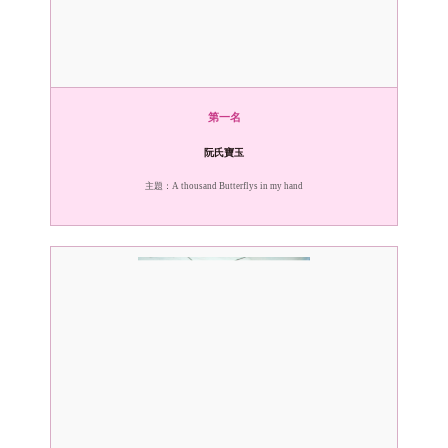
第一名
阮氏寶玉
主題：A thousand Butterflys in my hand