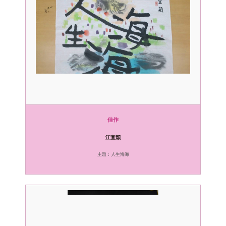
佳作
江宜穎
主題：人生海海