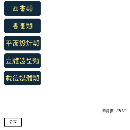
瀏覽數:
2512
分享