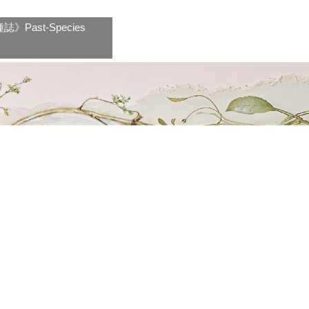
ast-Species