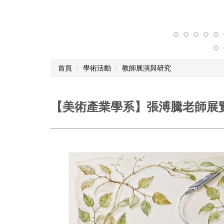
首頁
學術活動
教師展演與研究
【美術產業學系】張溥騰老師展覽 《後植