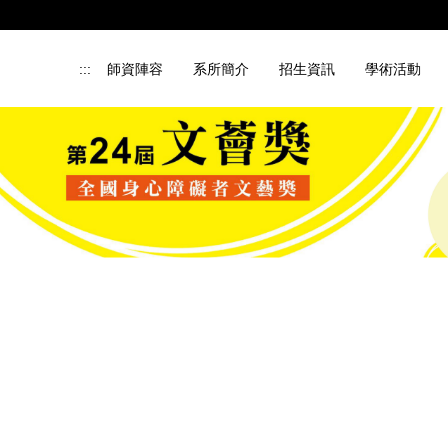
:::
師資陣容
系所簡介
招生資訊
學術活動