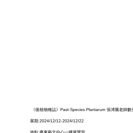
《後植物種誌》Past-Species Plantarum 張溥騰老
展期:2024/12/12-2024/12/22
地點:臺東藝文中心一樓展覽室