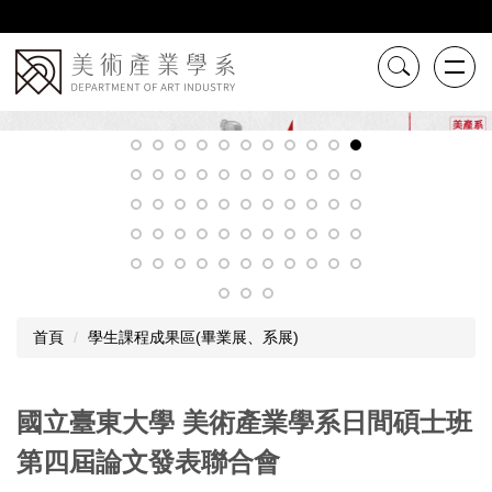
跳
到
主
要
內
容
區
首頁
學生課程成果區(畢業展、系展)
國立臺東大學 美術產業學系日間碩士班
第四屆論文發表聯合會