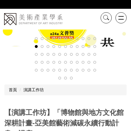
跳
到
主
要
內
容
區
首頁
演講工作坊
【演講工作坊】「博物館與地方文化館
深耕計畫-亞美館藝術減碳永續行動計