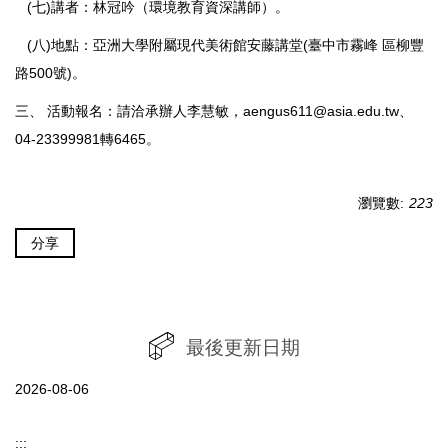
(七)講者：林冠吟（環境教育資深講師）。
(八)地點：亞洲大學附屬現代美術館安藤講堂(臺中市霧峰 區柳豐
路500號)。
三、 活動報名：請洽承辦人李慧敏，aengus611@asia.edu.tw、
04-23399981轉6465。
瀏覽數:
223
分享
最後更新日期
2026-08-06
:::