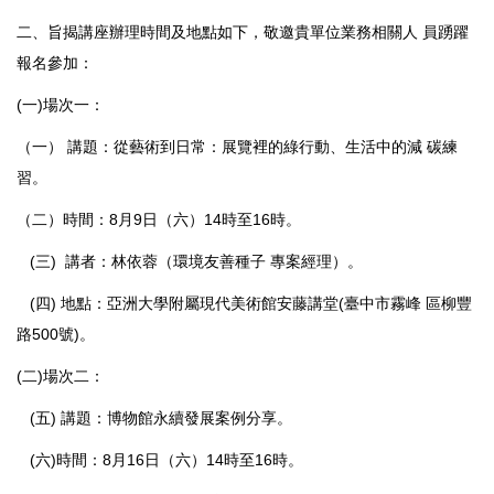
二、旨揭講座辦理時間及地點如下，敬邀貴單位業務相關人 員踴躍
報名參加：
(一)場次一：
（一） 講題：從藝術到日常：展覽裡的綠行動、生活中的減 碳練
習。
（二）時間：8月9日（六）14時至16時。
(三) 講者：林依蓉（環境友善種子 專案經理）。
(四) 地點：亞洲大學附屬現代美術館安藤講堂(臺中市霧峰 區柳豐
路500號)。
(二)場次二：
(五) 講題：博物館永續發展案例分享。
(六)時間：8月16日（六）14時至16時。