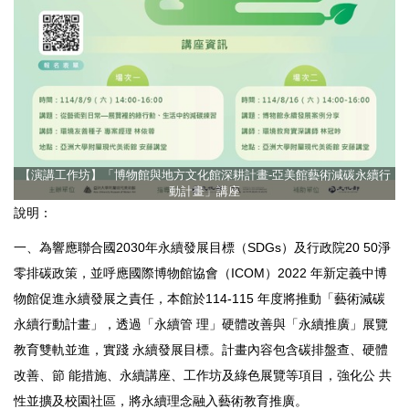
【演講工作坊】「博物館與地方文化館深耕計畫-亞美館藝術減碳永續行
動計畫」講座
說明：
一、為響應聯合國2030年永續發展目標（SDGs）及行政院20 50淨
零排碳政策，並呼應國際博物館協會（ICOM）2022 年新定義中博
物館促進永續發展之責任，本館於114-115 年度將推動「藝術減碳
永續行動計畫」，透過「永續管 理」硬體改善與「永續推廣」展覽
教育雙軌並進，實踐 永續發展目標。計畫內容包含碳排盤查、硬體
改善、節 能措施、永續講座、工作坊及綠色展覽等項目，強化公 共
性並擴及校園社區，將永續理念融入藝術教育推廣。