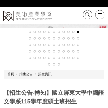
跳
到
主
要
內
容
區
首頁
招生公告
招生資訊
【招生公告-轉知】國立屏東大學中國語
文學系115學年度碩士班招生