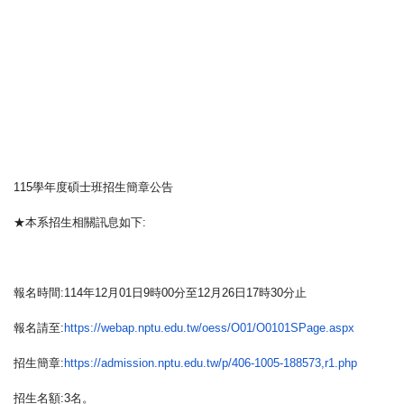
115學年度碩士班招生簡章公告
★本系招生相關訊息如下:
報名時間:
114年12月01日9時00分至12月26日17時
30分止
報名請至:
https://webap.nptu.edu.
tw/oess/O01/O0101SPage.aspx
招生簡章:
https://admission.nptu.
edu.tw/p/406-1005-188573,r1.
php
招生名額:3名。