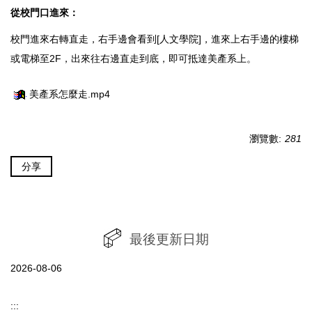
從校門口進來：
校門進來右轉直走，右手邊會看到[人文學院]，進來上右手邊的樓梯
或電梯至2F，出來往右邊直走到底，即可抵達美產系上。
美產系怎麼走.mp4
瀏覽數:
281
分享
最後更新日期
2026-08-06
:::