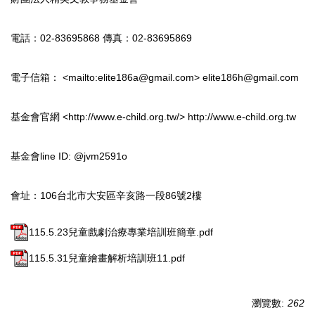
電話：02-83695868 傳真：02-83695869
電子信箱： <mailto:
elite186a@gmail.com
>
e
lite186h@gmail.com
基金會官網 <
http://www.e-child.org.tw/
>
h
ttp://www.e-child.org.tw
基金會line ID: @jvm2591o
會址：106台北市大安區辛亥路一段86號2樓
115.5.23兒童戲劇治療專業培訓班簡章.pdf
115.5.31兒童繪畫解析培訓班11.pdf
瀏覽數:
262