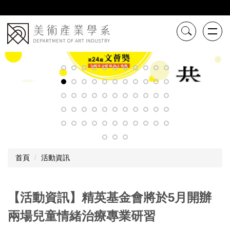
跳
到
主
要
內
容
區
首頁
活動資訊
【活動資訊】精英基金會將於5月開辦
兩場兒童情緒治療專業研習