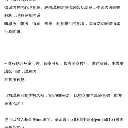
傳遞內在的心理意象。
經由課程能提供教師及幼兒工作者透過圖畫
解析，理解兒童的邏
輯思考、想法、情感、焦慮、刻意壓抑的意識，
進而協助輔導情緒
行為問題。
~ 課程結合兒童心理、個案分析、觀察諮商技巧、實作演練。
由專業
講師引導，課程內
容實用有趣。
目前課程只剩少數名額，於5/9前報名，比照之前早鳥優惠價，
歡迎
來電洽詢！
也可以加入基金會line詢問。基金會line ID請搜尋 @jvm2591o (最後
面是英文o)