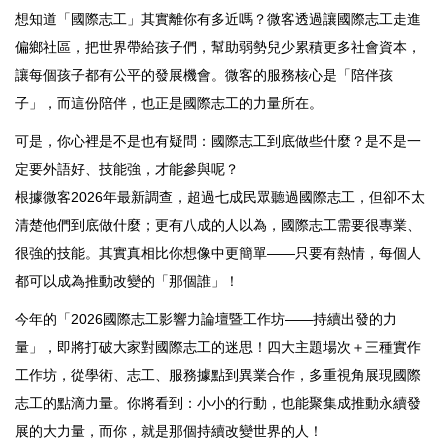
想知道「國際志工」其實離你有多近嗎？微客透過讓國際志工走進
偏鄉社區，把世界帶給孩子們，幫助弱勢兒少累積更多社會資本，
讓每個孩子都有公平的發展機會。微客的服務核心是「陪伴孩
子」，而這份陪伴，也正是國際志工的力量所在。
可是，你心裡是不是也有疑問：國際志工到底做些什麼？是不是一
定要外語好、技能強，才能參與呢？
根據微客2026年最新調查，超過七成民眾聽過國際志工，但卻不太
清楚他們到底做什麼；更有八成的人以為，國際志工需要很專業、
很強的技能。其實真相比你想像中更簡單——只要有熱情，每個人
都可以成為推動改變的「那個誰」！
今年的「2026國際志工影響力論壇暨工作坊——持續出發的力
量」，即將打破大家對國際志工的迷思！四大主題場次＋三種實作
工作坊，從學術、志工、服務據點到異業合作，多重視角展現國際
志工的點滴力量。你將看到：小小的行動，也能聚集成推動永續發
展的大力量，而你，就是那個持續改變世界的人！