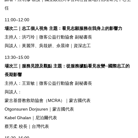
任
11:00–12:00
場次二｜志工個人視角 主題：看見志願服務在我身上的影響力
主持人：洪巧玲｜微客公益行動協會 副秘書長
與談人：黃麗萍、吳筱妍、佘晨禕｜資深志工
13:30–15:00
場次三｜服務見證及觀點 主題：從服務據點看見改變─國際志工的
長期影響
主持人：王宣敏｜微客公益行動協會 副秘書長
與談人：
蒙古基督教救助協會（MCRA）｜蒙古國代表
Otgonsuren Dorjsuren｜蒙古國代表
Kabel Ghalan｜尼泊爾代表
蔡芳柔 校長｜台灣代表
15:20–16:00