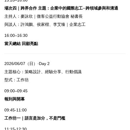
場次四｜跨界合作 主題：企業中的國際志工─跨領域參與和溝通
主持人：麥詠欣｜微客公益行動協會 秘書長
與談人：許鴻鵬、侯家楷、李艾臻｜企業志工
16:00–16:30
當天總結 回顧亮點
2026/06/07（日）·Day 2
主題核心：策略設計、經驗分享、行動倡議
型式：工作坊
09:00–09:45
報到與開幕
09:45-11:00
工作坊一｜語言是加分，不是門檻
11:15-12:30