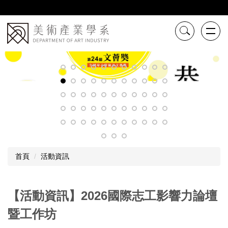
跳
到
主
要
內
容
區
首頁
活動資訊
【活動資訊】2026國際志工影響力論壇
暨工作坊