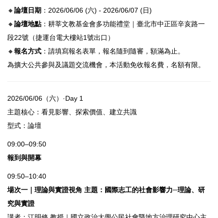
🔸
論壇日期
：2026/06/06 (六) - 2026/06/07 (日)
🔸
論壇地點
：耕莘文教基金會多功能禮堂｜臺北市中正區辛亥路一
段22號（捷運台電大樓站1號出口）
🔸
報名方式
：請填寫報名表單，報名隨到隨審，額滿為止。
為擴大公共參與及議題交流機會，本活動免收報名費，名額有限。
2026/06/06（六）·Day 1
主題核心：看見影響、探索價值、建立共識
型式：論壇
09:00–09:50
報到與開幕
09:50–10:40
場次一｜理論與實證視角 主題：國際志工的社會影響力─理論、研
究與實證
講者：江明修 教授｜國立政治大學公民社會暨地方治理研究中心主