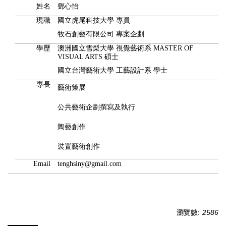
姓名
鄧心怡
現職
國立虎尾科技大學 專員
牧石創藝有限公司 專案企劃
學歷
澳洲國立雪梨大學 視覺藝術系 MASTER OF
VISUAL ARTS 碩士
國立台灣藝術大學 工藝設計系 學士
專長
藝術策展
公共藝術企劃撰寫及執行
陶藝創作
裝置藝術創作
Email
tenghsiny@gmail.com
瀏覽數:
2586