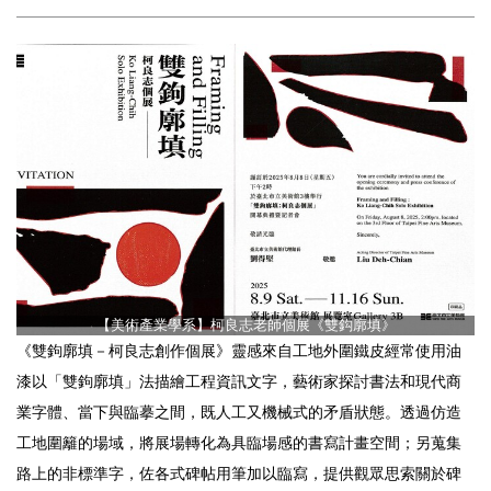
【美術產業學系】柯良志老師個展《雙鈎廓填》
《雙鉤廓填－柯良志創作個展》靈感來自工地外圍鐵皮經常使用油
漆以「雙鉤廓填」法描繪工程資訊文字，藝術家探討書法和現代商
業字體、當下與臨摹之間，既人工又機械式的矛盾狀態。透過仿造
工地圍籬的場域，將展場轉化為具臨場感的書寫計畫空間；另蒐集
路上的非標準字，佐各式碑帖用筆加以臨寫，提供觀眾思索關於碑