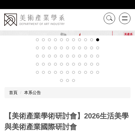
跳
到
主
要
內
容
區
首頁
本系公告
【美術產業學術研討會】2026生活美學
與美術產業國際研討會