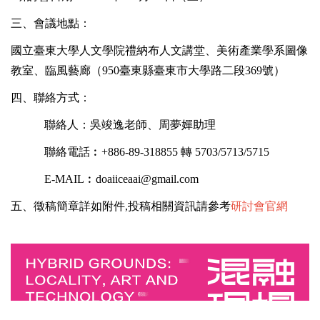
三、會議地點：
國立臺東大學人文學院禮納布人文講堂、美術產業學系圖像
教室、臨風藝廊（
950臺
東縣臺東市大學路二段
369
號）
四、
聯絡方式：
聯絡人：吳竣逸老師、周夢嬋助理
聯絡電話︰+886-89-318855 轉 5703/5713/5715
E-MAIL
︰doaiiceaai@gmail.com
五、徵稿簡章詳如附件,投稿相關資訊請參考
研討會官網