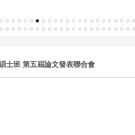
碩士班 第五屆論文發表聯合會