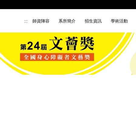
:::
師資陣容
系所簡介
招生資訊
學術活動