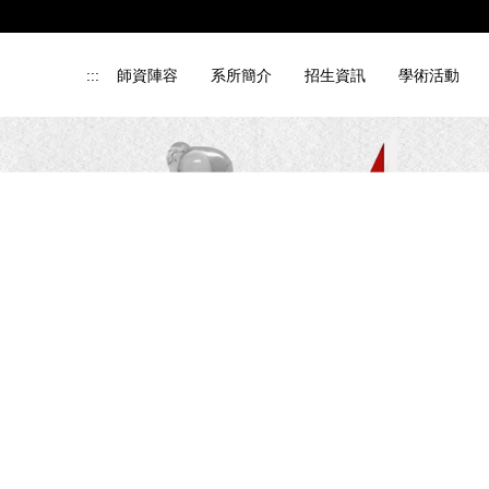
:::
師資陣容
系所簡介
招生資訊
學術活動