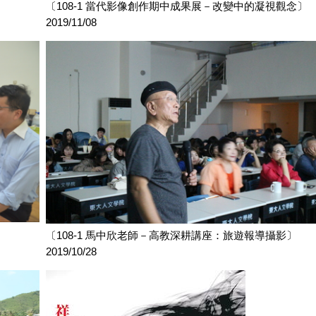
〔108-1 當代影像創作期中成果展－改變中的凝視觀念〕
2019/11/08
〔108-1 馬中欣老師－高教深耕講座：旅遊報導攝影〕
2019/10/28