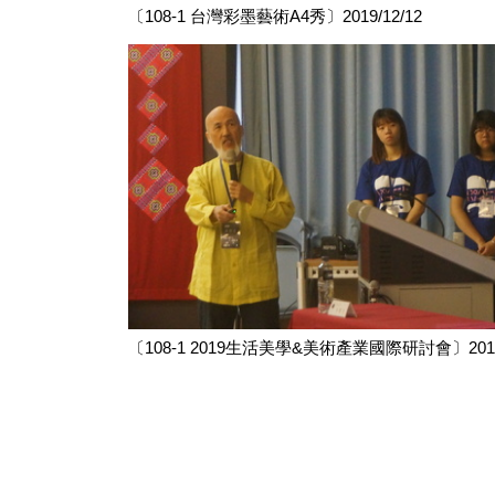
〔108-1 台灣彩墨藝術A4秀〕2019/12/12
〔108-1 2019生活美學&美術產業國際研討會〕2019/