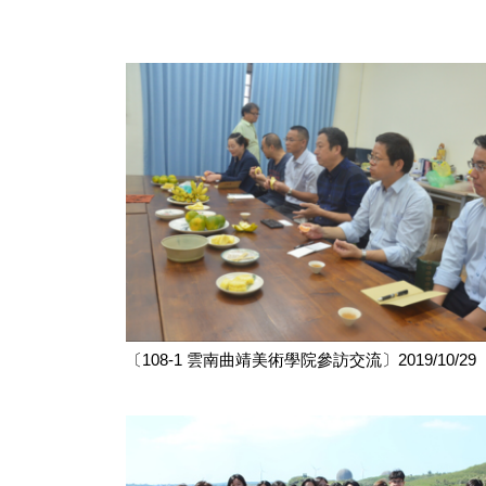
〔108-1 雲南曲靖美術學院參訪交流〕2019/10/29