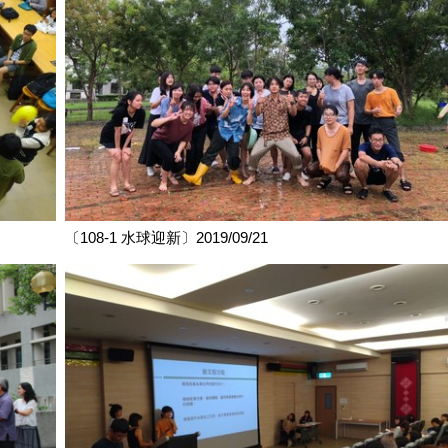
〔108-1 水球迎新〕2019/09/21