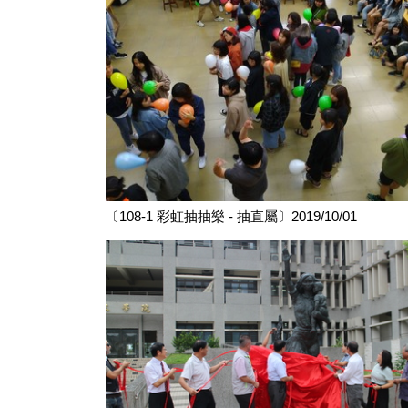
〔108-1 彩虹抽抽樂 - 抽直屬〕2019/10/01