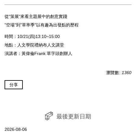
從"策展"來看主題展中的創意實踐
"空場"到"草率季"以有趣為出發點的歷程
時間：10/21(四)13:10~15:00
地點：人文學院禮納布人文講堂
演講者：黃偉倫Frank 草字頭創辦人
瀏覽數:
1360
分享
最後更新日期
2026-08-06