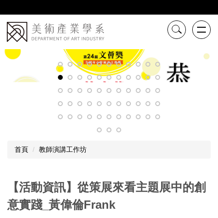
跳
到
主
要
內
容
區
首頁
教師演講工作坊
【活動資訊】從策展來看主題展中的創
意實踐_黃偉倫Frank