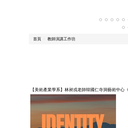
首頁
教師演講工作坊
【美術產業學系】林昶戎老師韓國仁寺洞藝術中心《ID