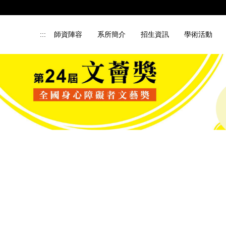
:::
師資陣容
系所簡介
招生資訊
學術活動