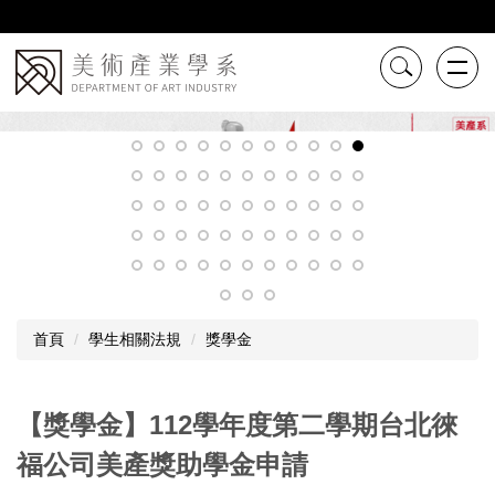
跳
到
主
要
內
容
區
首頁
學生相關法規
獎學金
【獎學金】112學年度第二學期台北徠
福公司美產獎助學金申請