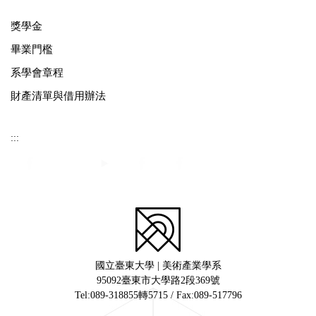
獎學金
畢業門檻
系學會章程
財產清單與借用辦法
:::
國立臺東大學 | 美術產業學系
95092臺東市大學路2段369號
Tel:089-318855轉5715 / Fax:089-517796