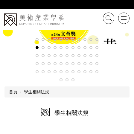
跳
到
主
要
內
容
區
首頁
學生相關法規
學生相關法規