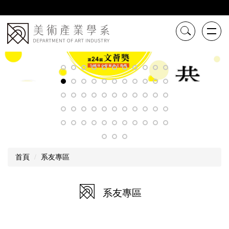
跳
到
主
要
內
容
區
首頁
系友專區
系友專區