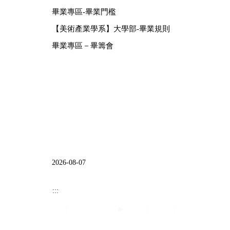
畢業專區-畢業門檻
【美術產業學系】大學部-畢業規則
畢業專區－畢籌會
2026-08-07
:::