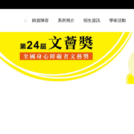
:::
師資陣容
系所簡介
招生資訊
學術活動