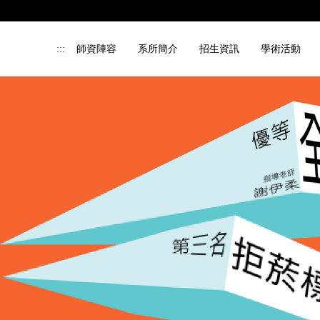
:::
師資陣容
系所簡介
招生資訊
學術活動