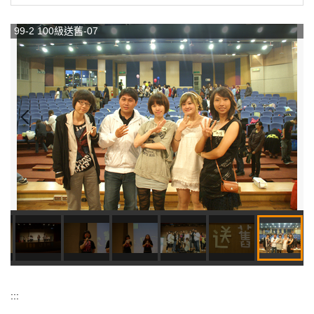
99-2 100級送舊-07
:::