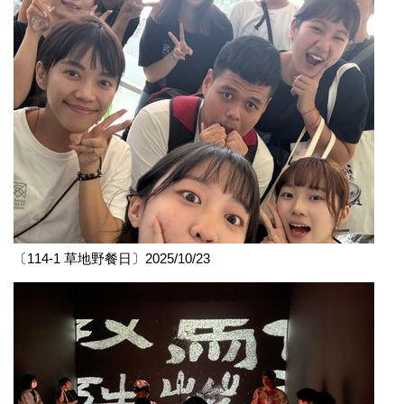
〔114-1 草地野餐日〕2025/10/23