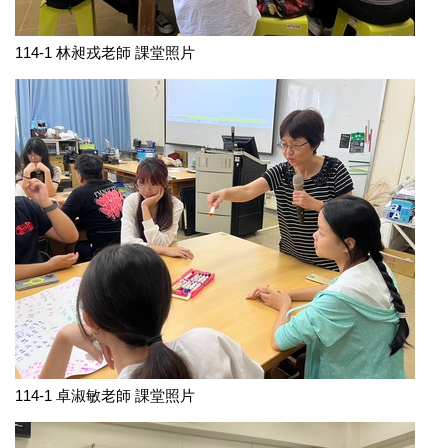
114-1 林昶戎老師 課堂照片
114-1 卓淑敏老師 課堂照片