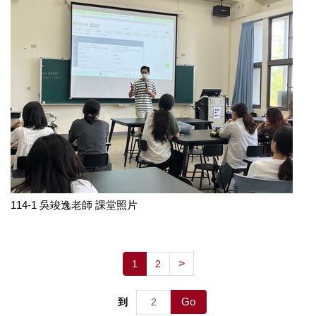
114-1 吳竣逸老師 課堂照片
>
1
2
Go
到