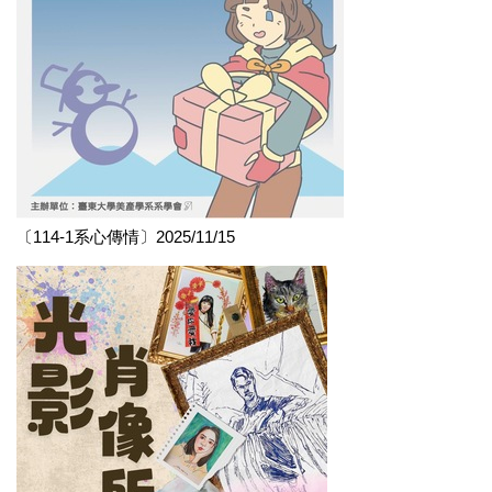
〔114-1系心傳情〕2025/11/15