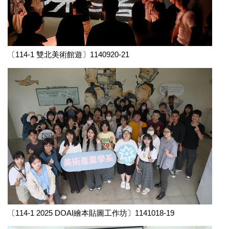
〔114-1 雙北美術館遊〕1140920-21
〔114-1 2025 DOAI繪本貼圖工作坊〕1141018-19