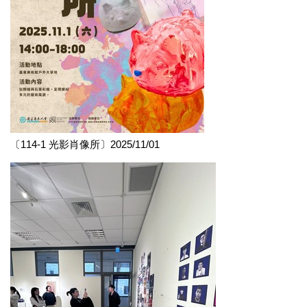
〔114-1 光影肖像所〕2025/11/01