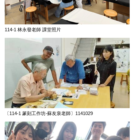
114-1 林永發老師 課堂照片
〔114-1 篆刻工作坊-蘇友泉老師〕1141029