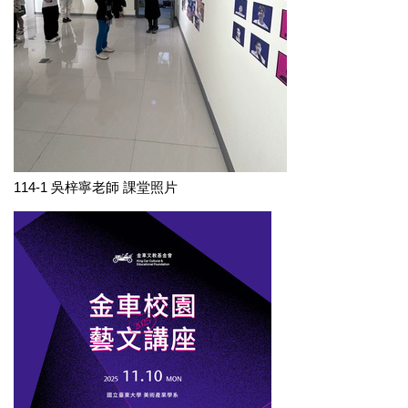
114-1 吳梓寧老師 課堂照片