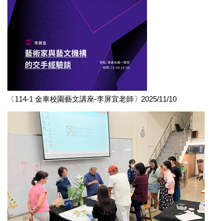
〔114-1 金車校園藝文講座-李屏宜老師〕2025/11/10