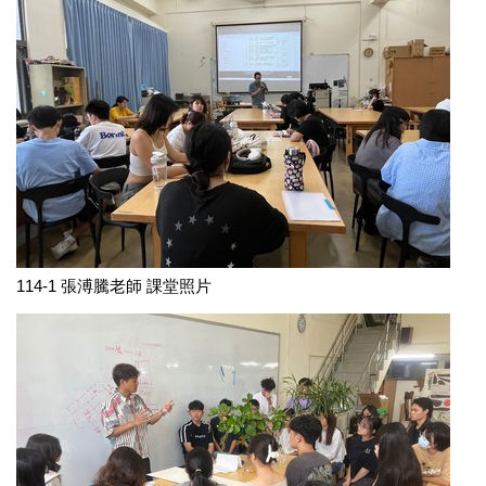
114-1 張溥騰老師 課堂照片