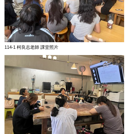
114-1 柯良志老師 課堂照片