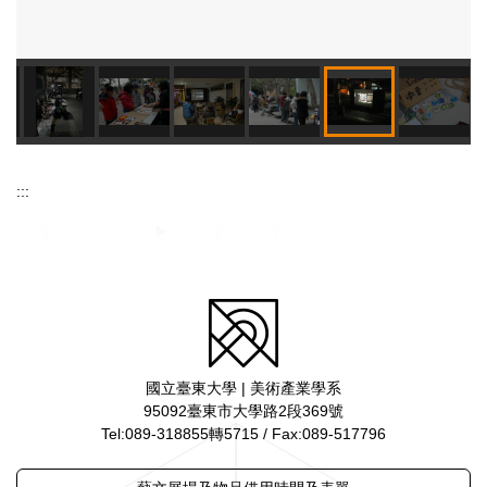
:::
國立臺東大學 | 美術產業學系
95092臺東市大學路2段369號
Tel:089-318855轉5715 / Fax:089-517796