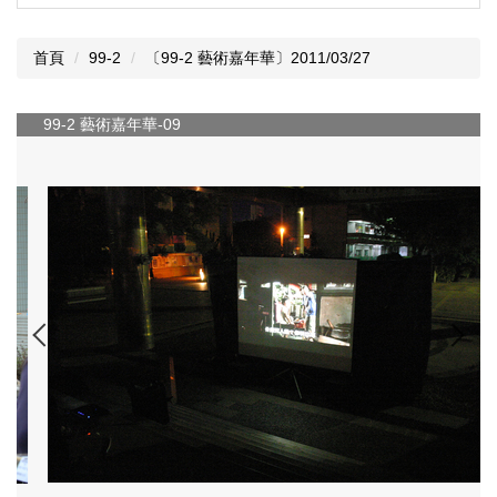
首頁
99-2
〔99-2 藝術嘉年華〕2011/03/27
99-2 藝術嘉年華-09
9