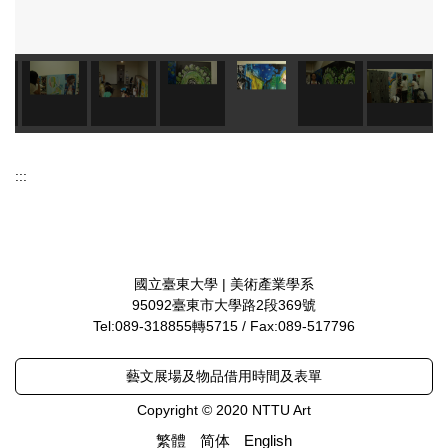
:::
國立臺東大學 | 美術產業學系
95092臺東市大學路2段369號
Tel:089-318855轉5715 / Fax:089-517796
藝文展場及物品借用時間及表單
Copyright © 2020 NTTU Art
繁體
简体
English