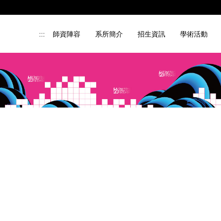
:::
師資陣容
系所簡介
招生資訊
學術活動