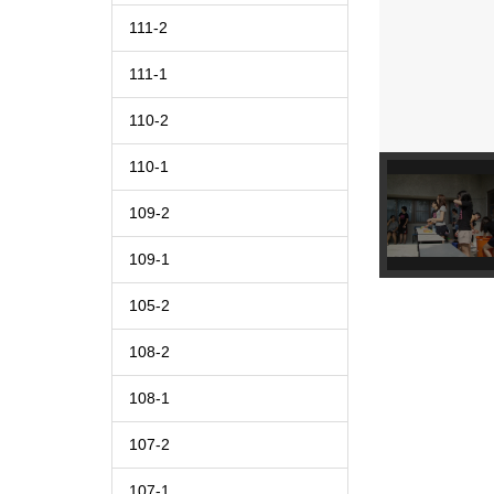
111-2
111-1
110-2
110-1
109-2
109-1
105-2
108-2
108-1
107-2
107-1