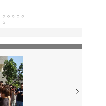
100-1 水球日-0