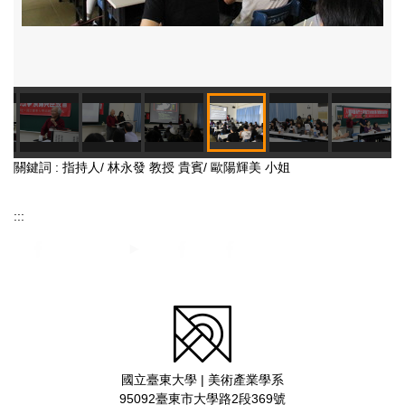
關鍵詞 : 指持人/ 林永發 教授 貴賓/ 歐陽輝美 小姐
:::
國立臺東大學 | 美術產業學系
95092臺東市大學路2段369號