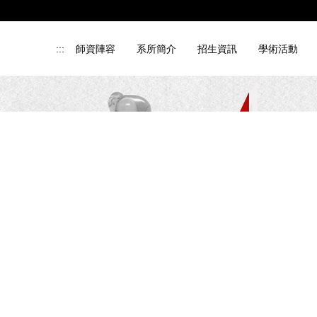
:::
師資陣容
系所簡介
招生資訊
學術活動