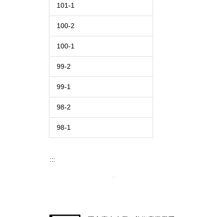
101-1
100-2
100-1
99-2
99-1
98-2
98-1
:::