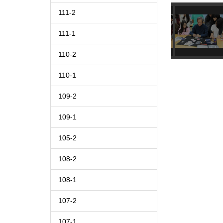
111-2
111-1
110-2
110-1
109-2
109-1
105-2
108-2
108-1
107-2
107-1