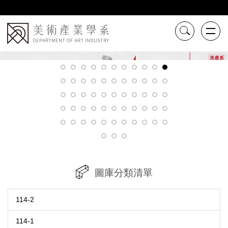
跳
到
主
要
內
容
區
圖庫分類清單
114-2
114-1