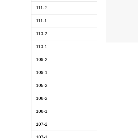
111-2
111-1
110-2
110-1
109-2
109-1
105-2
108-2
108-1
107-2
107-1