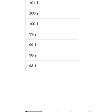
101-1
100-2
100-1
99-2
99-1
98-2
98-1
:::