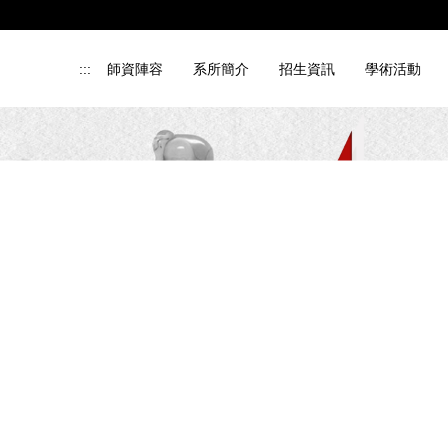
:::
師資陣容
系所簡介
招生資訊
學術活動