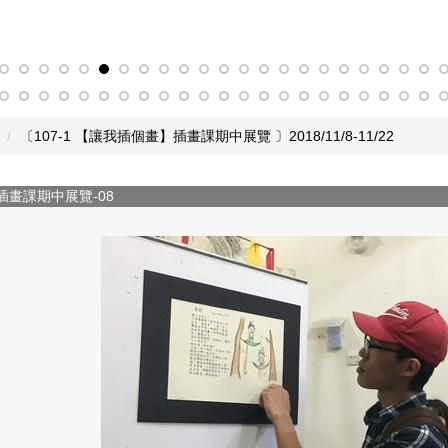
〔107-1 【讓我插個畫】插畫課期中展覽 〕2018/11/8-11/22
我插個畫】插畫課期中展覽-09