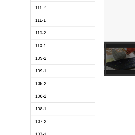
111-2
111-1
110-2
110-1
109-2
109-1
105-2
108-2
108-1
107-2
107-1