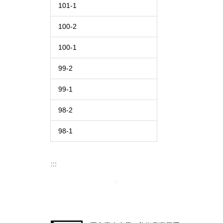
101-1
100-2
100-1
99-2
99-1
98-2
98-1
:::