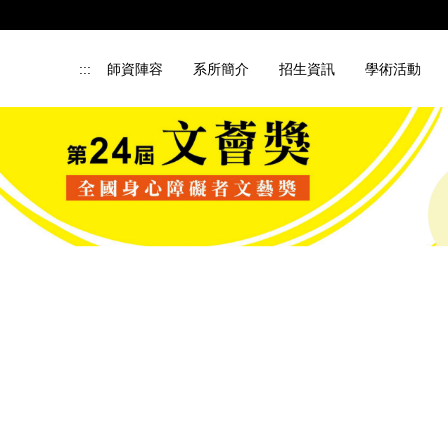
:::
師資陣容
系所簡介
招生資訊
學術活動