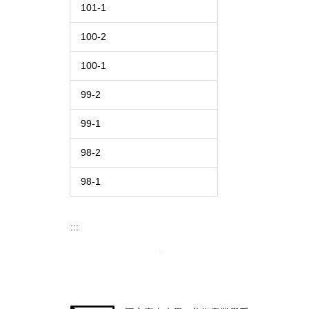
101-1
100-2
100-1
99-2
99-1
98-2
98-1
:::