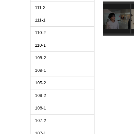
111-2
111-1
110-2
110-1
109-2
109-1
105-2
108-2
108-1
107-2
107-1