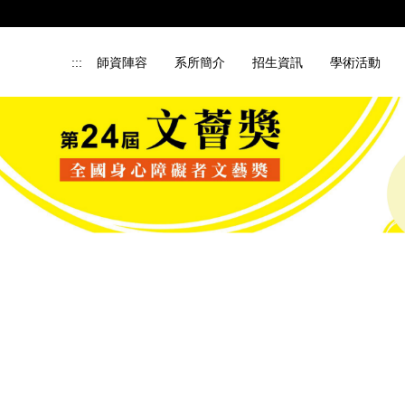
:::
師資陣容
系所簡介
招生資訊
學術活動