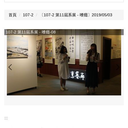
首頁
107-2
〔107-2 第11屆系展 - 嗜癮〕2019/05/03
107-2 第11屆系展 - 嗜癮-08
1
:::