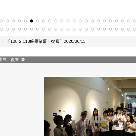
〔108-2 110級畢業展 - 復審〕2020/06/13
業展 - 復審-08