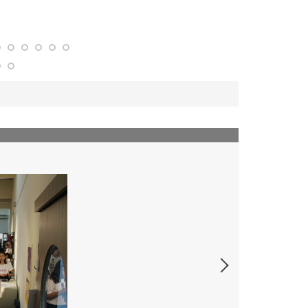
108-2 110級畢