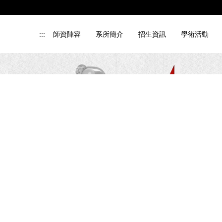
:::
師資陣容
系所簡介
招生資訊
學術活動