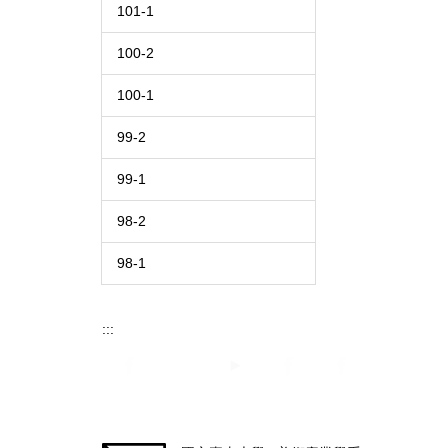
101-1
100-2
100-1
99-2
99-1
98-2
98-1
:::