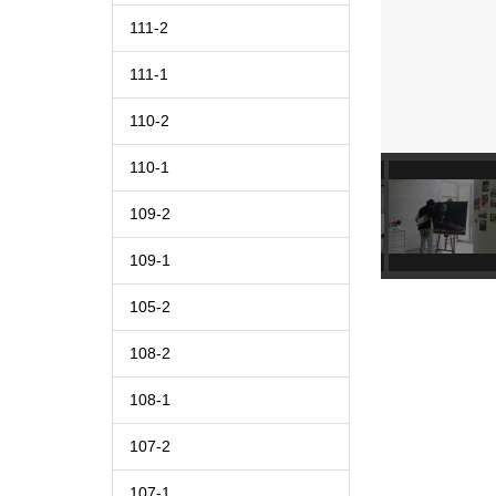
111-2
111-1
110-2
110-1
109-2
109-1
105-2
108-2
108-1
107-2
107-1