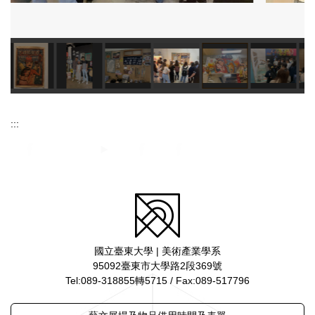
:::
國立臺東大學 | 美術產業學系
95092臺東市大學路2段369號
Tel:089-318855轉5715 / Fax:089-517796