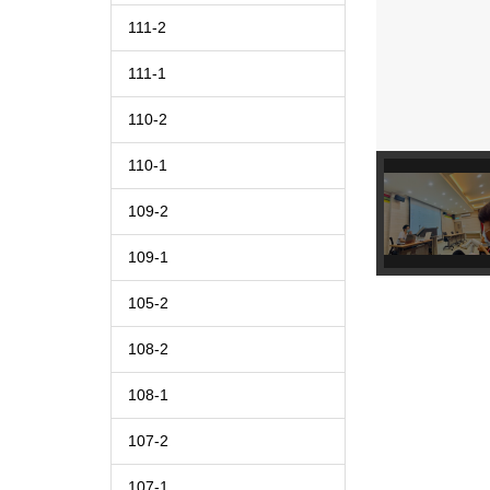
111-2
111-1
110-2
110-1
109-2
109-1
105-2
108-2
108-1
107-2
107-1