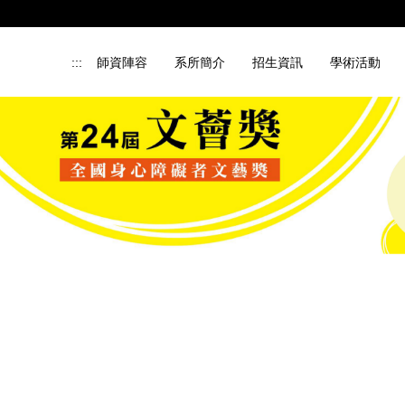
:::
師資陣容
系所簡介
招生資訊
學術活動