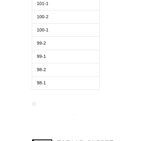
101-1
100-2
100-1
99-2
99-1
98-2
98-1
:::