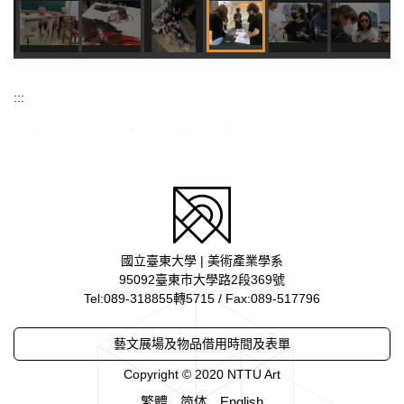
:::
國立臺東大學 | 美術產業學系
95092臺東市大學路2段369號
Tel:089-318855轉5715 / Fax:089-517796
藝文展場及物品借用時間及表單
Copyright © 2020 NTTU Art
繁體
简体
English