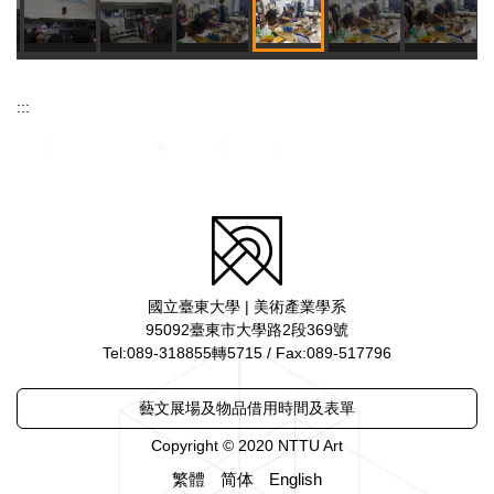
:::
國立臺東大學 | 美術產業學系
95092臺東市大學路2段369號
Tel:089-318855轉5715 / Fax:089-517796
藝文展場及物品借用時間及表單
Copyright © 2020 NTTU Art
繁體
简体
English