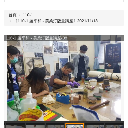
首頁
110-1
〔110-1 羅平和 - 美柔汀版畫講座〕2021/11/18
110-1 羅平和 - 美柔汀版畫講座-08
1