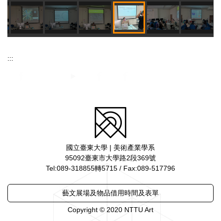
:::
國立臺東大學 | 美術產業學系
95092臺東市大學路2段369號
Tel:089-318855轉5715 / Fax:089-517796
藝文展場及物品借用時間及表單
Copyright © 2020 NTTU Art