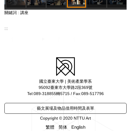
關鍵詞 : 講座
:::
國立臺東大學 | 美術產業學系
95092臺東市大學路2段369號
Tel:089-318855轉5715 / Fax:089-517796
藝文展場及物品借用時間及表單
Copyright © 2020 NTTU Art
繁體
简体
English