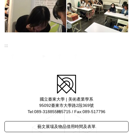
:::
國立臺東大學 | 美術產業學系
95092臺東市大學路2段369號
Tel:089-318855轉5715 / Fax:089-517796
藝文展場及物品借用時間及表單