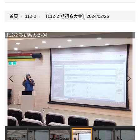
首頁
112-2
〔112-2 期初系大會〕2024/02/26
112-2 期初系大會-04
1