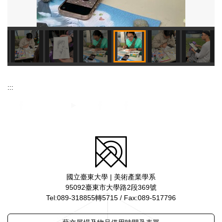
:::
國立臺東大學 | 美術產業學系
95092臺東市大學路2段369號
Tel:089-318855轉5715 / Fax:089-517796