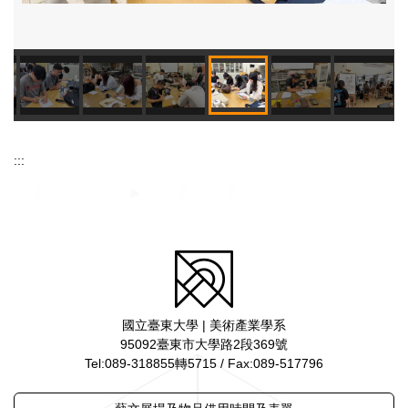
:::
國立臺東大學 | 美術產業學系
95092臺東市大學路2段369號
Tel:089-318855轉5715 / Fax:089-517796